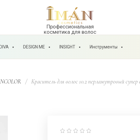
Профессиональная
косметика для волос
DIVA
DESIGN ME
INSIGHT
Инструменты
 INCOLOR
/
  Краситель для волос 10.2 перламутровый су