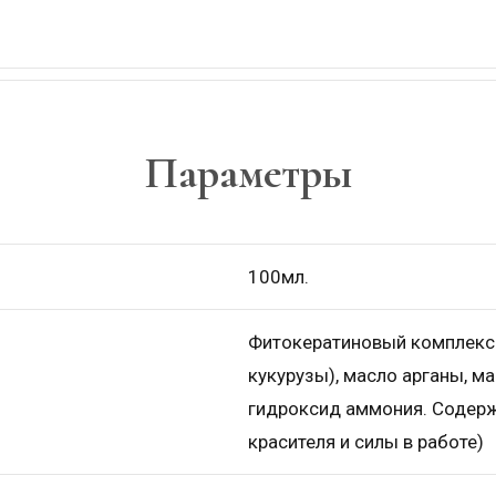
Параметры
100мл.
Фитокератиновый комплекс 
кукурузы), масло арганы, м
гидроксид аммония. Содержа
красителя и силы в работе)