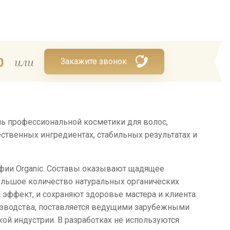
или
0
Закажите звонок
ь профессиональной косметики для волос,
твенных ингредиентах, стабильных результатах и
фии Organic. Составы оказывают щадящее
ольшое количество натуральных органических
эффект, и сохраняют здоровье мастера и клиента.
зводства, поставляется ведущими зарубежными
ой индустрии. В разработках не используются