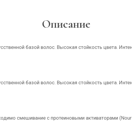
Описание
кусственной базой волос. Высокая стойкость цвета. Инте
кусственной базой волос. Высокая стойкость цвета. Инте
имо смешивание с протеиновыми активаторами (Nourishin