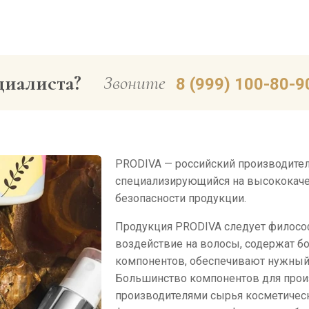
циалиста?
Звоните
8 (999) 100-80-9
PRODIVA — российский производител
специализирующийся на высококачес
безопасности продукции.
Продукция PRODIVA следует филосо
воздействие на волосы, содержат б
компонентов, обеспечивают нужный 
Большинство компонентов для прои
производителями сырья косметическ