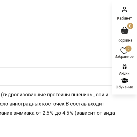
Кабинет
0
0
Избранное
Акции
Обучение
(гидролизованные протеины пшеницы, сои и
асло виноградных косточек В состав входит
ние аммиака от 2,5% до 4,5% (зависит от вида