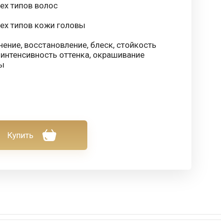
ех типов волос
сех типов кожи головы
ение, восстановление, блеск, стойкость
 интенсивность оттенка, окрашивание
ы
Купить