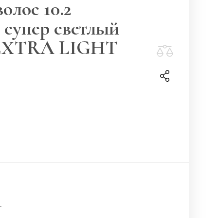
олос 10.2
 супер светлый
 EXTRA LIGHT
.