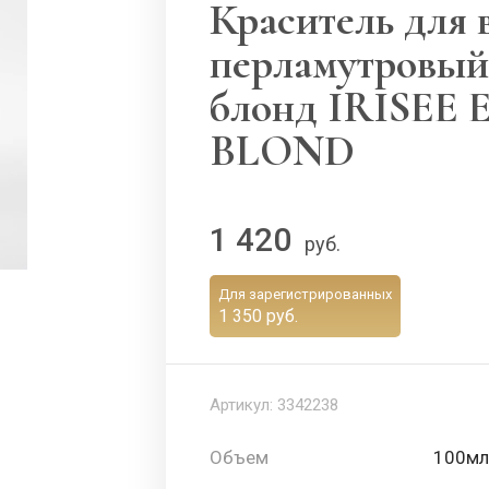
Краситель для в
перламутровый
блонд IRISEE
BLOND
1 420
руб.
Для зарегистрированных
1 350 руб.
Артикул:
3342238
Объем
100мл