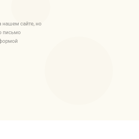
 нашем сайте, но
о письмо
 формой