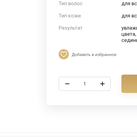
Тип волос
для вс
Тип кожи
для в
Результат
увлажн
цвета,
седин
Добавить в избранное