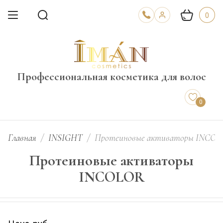
0
Профессиональная косметика для волос
0
Главная
/
INSIGHT
/
Протеиновые активаторы INCO
Протеиновые активаторы
INCOLOR