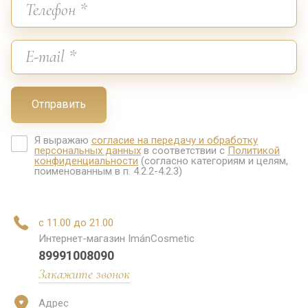
Отправить
Я выражаю
согласие на передачу и обработку
персональных данных
в соответствии с
Политикой
конфиденциальности
(согласно категориям и целям,
поименованным в п. 4.2.2-4.2.3)
с 11.00 до 21.00
Интернет-магазин ImánCosmetic
89991008090
Закажите звонок
Адрес