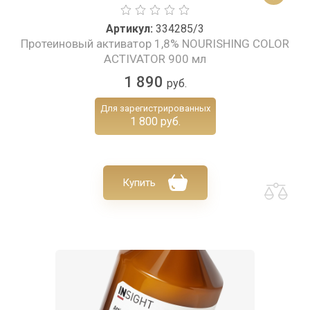
Артикул:
334285/3
Протеиновый активатор 1,8% NOURISHING COLOR
ACTIVATOR 900 мл
1 890
руб.
Для зарегистрированных
1 800 руб.
Купить