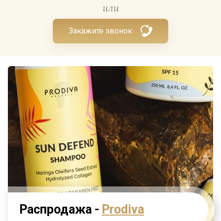
или
Закажите звонок
Распродажа -
Prodiva