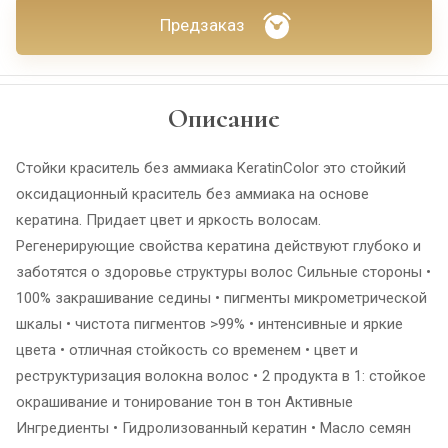
Предзаказ
Описание
Стойки краситель без аммиака KeratinColor это стойкий
оксидационный краситель без аммиака на основе
кератина. Придает цвет и яркость волосам.
Регенерирующие свойства кератина действуют глубоко и
заботятся о здоровье структуры волос Сильные стороны •
100% закрашивание седины • пигменты микрометрической
шкалы • чистота пигментов >99% • интенсивные и яркие
цвета • отличная стойкость со временем • цвет и
реструктуризация волокна волос • 2 продукта в 1: стойкое
окрашивание и тонирование тон в тон Активные
Ингредиенты • Гидролизованный кератин • Масло семян