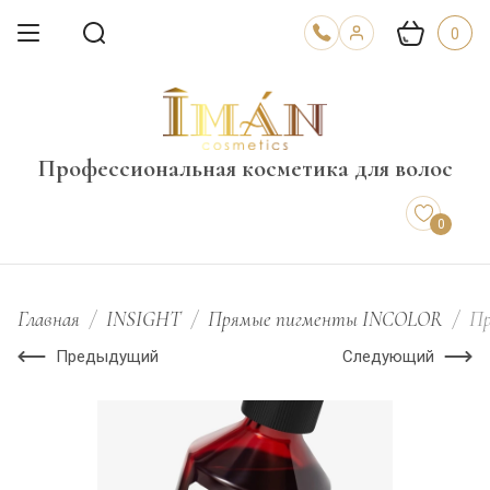
0
Профессиональная косметика для волос
0
Главная
/
INSIGHT
/
Прямые пигменты INCOLOR
/
Пр
Предыдущий
Следующий