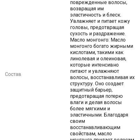
поврежденные волосы,
возвращая им
эластичность и блеск.
Увлажняет и питает кожу
головы, предотвращая
сухость и раздражение.
Масло монгонго: Масло
монгонго богато жирными
кислотами, такими как
линолевая и олеиновая,
которые интенсивно
питают и увлажняют
Состав
волосы, восстанавливая их
структуру. Оно создает
защитный барьер,
предотвращая потерю
влаги и делая волосы
более мягкими и
эластичными. Благодаря
своим
восстанавливающим
свойствам, масло
монгонго придает волосам