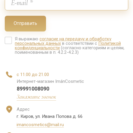
Отправить
Я выражаю
согласие на передачу и обработку
персональных данных
в соответствии с
Политикой
конфиденциальности
(согласно категориям и целям,
поименованным в п. 4.2.2-4.2.3)
с 11.00 до 21.00
Интернет-магазин ImánCosmetic
89991008090
Закажите звонок
Адрес
г. Киров, ул. Ивана Попова д. 66
imancosmetics@mail.ru