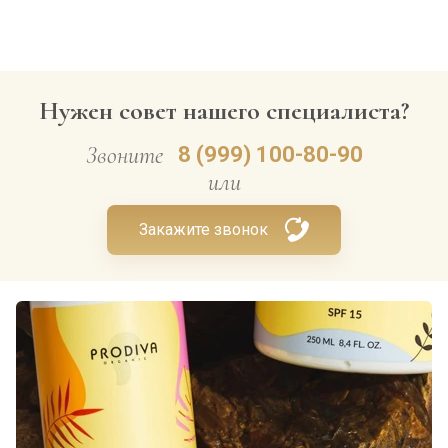
Нужен совет нашего специалиста?
Звоните
8 (999) 100-80-90
или
Закажите звонок